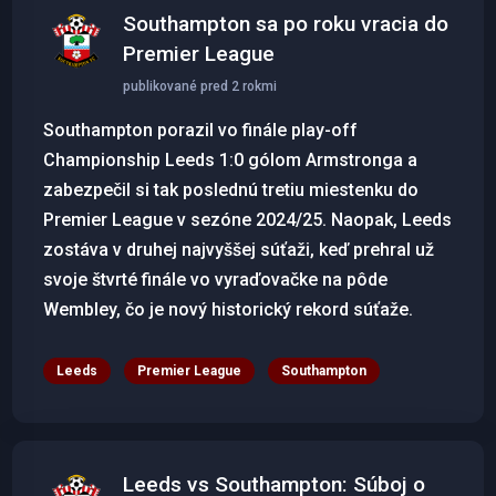
Southampton sa po roku vracia do
Premier League
publikované pred 2 rokmi
Southampton porazil vo finále play-off
Championship Leeds 1:0 gólom Armstronga a
zabezpečil si tak poslednú tretiu miestenku do
Premier League v sezóne 2024/25. Naopak, Leeds
zostáva v druhej najvyššej súťaži, keď prehral už
svoje štvrté finále vo vyraďovačke na pôde
Wembley, čo je nový historický rekord súťaže.
Leeds
Premier League
Southampton
Leeds vs Southampton: Súboj o