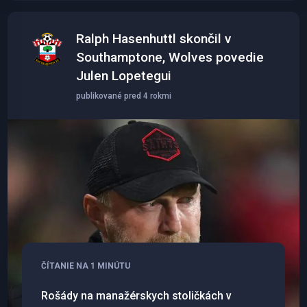
Ralph Hasenhuttl skončil v
Southamptone, Wolves povedie
Julen Lopetegui
publikované pred 4 rokmi
ČÍTANIE NA 1 MINÚTU
Rošády na manažérskych stoličkách v