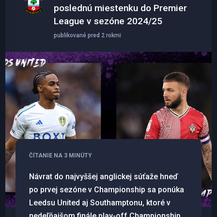
poslednú miestenku do Premier
League v sezóne 2024/25
publikované pred 2 rokmi
ČÍTANIE NA 3 MINÚTY
Návrat do najvyššej anglickej súťaže hneď
po prvej sezóne v Championship sa ponúka
Leedsu United aj Southamptonu, ktoré v
nedeľňajšom finále play-off Championship