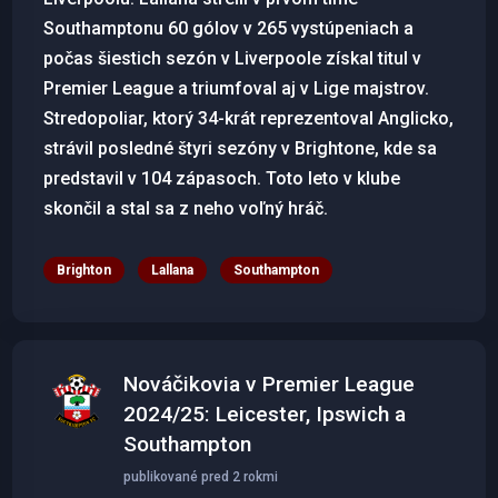
Southamptonu 60 gólov v 265 vystúpeniach a
počas šiestich sezón v Liverpoole získal titul v
Premier League a triumfoval aj v Lige majstrov.
Stredopoliar, ktorý 34-krát reprezentoval Anglicko,
strávil posledné štyri sezóny v Brightone, kde sa
predstavil v 104 zápasoch. Toto leto v klube
skončil a stal sa z neho voľný hráč.
Brighton
Lallana
Southampton
Nováčikovia v Premier League
2024/25: Leicester, Ipswich a
Southampton
publikované pred 2 rokmi