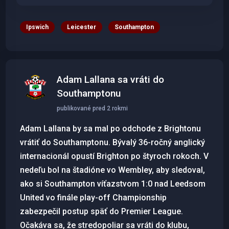
Ipswich
Leicester
Southampton
Adam Lallana sa vráti do
Southamptonu
publikované pred 2 rokmi
Adam Lallana by sa mal po odchode z Brightonu
vrátiť do Southamptonu. Bývalý 36-ročný anglický
internacionál opustí Brighton po štyroch rokoch. V
nedeľu bol na štadióne vo Wembley, aby sledoval,
ako si Southampton víťazstvom 1:0 nad Leedsom
United vo finále play-off Championship
zabezpečil postup späť do Premier League.
Očakáva sa, že stredopoliar sa vráti do klubu,