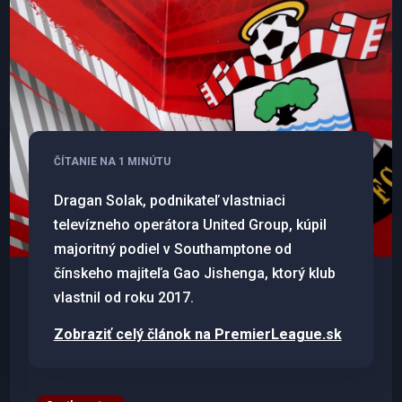
ČÍTANIE NA 1 MINÚTU
Dragan Solak, podnikateľ vlastniaci
televízneho operátora United Group, kúpil
majoritný podiel v Southamptone od
čínskeho majiteľa Gao Jishenga, ktorý klub
vlastnil od roku 2017.
Zobraziť celý článok na PremierLeague.sk