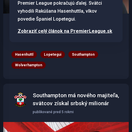
Premier League pokračujú ďalej. Svätci
vyhodili Rakúšana Hasenhuttla, vlkov
povedie Španiel Lopetegui.
Zobraziť celý článok na PremierLeague.sk
Hasenhuttl
Lopetegui
Southampton
Wolverhampton
Southampton má nového majiteľa,
svätcov získal srbský milionár
publikované pred 5 rokmi