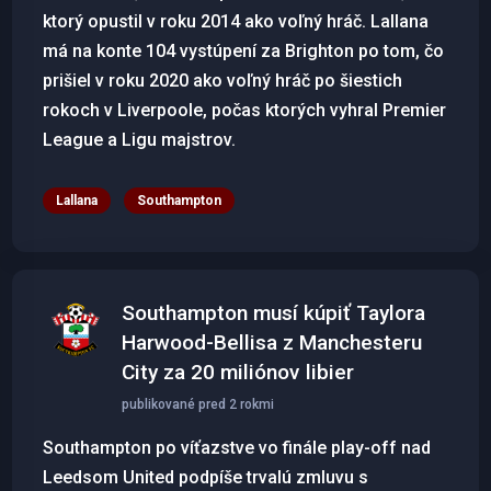
ktorý opustil v roku 2014 ako voľný hráč. Lallana
má na konte 104 vystúpení za Brighton po tom, čo
prišiel v roku 2020 ako voľný hráč po šiestich
rokoch v Liverpoole, počas ktorých vyhral Premier
League a Ligu majstrov.
Lallana
Southampton
Southampton musí kúpiť Taylora
Harwood-Bellisa z Manchesteru
City za 20 miliónov libier
publikované pred 2 rokmi
Southampton po víťazstve vo finále play-off nad
Leedsom United podpíše trvalú zmluvu s