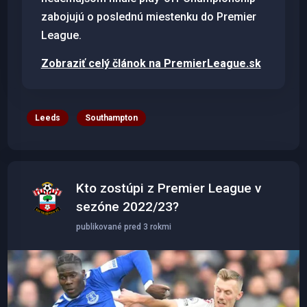
zabojujú o poslednú miestenku do Premier
League.
Zobraziť celý článok na PremierLeague.sk
Leeds
Southampton
Kto zostúpi z Premier League v
sezóne 2022/23?
publikované pred 3 rokmi