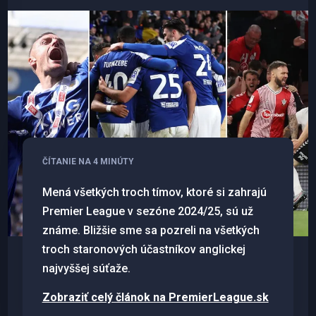
ČÍTANIE NA 4 MINÚTY
Mená všetkých troch tímov, ktoré si zahrajú
Premier League v sezóne 2024/25, sú už
známe. Bližšie sme sa pozreli na všetkých
troch staronových účastníkov anglickej
najvyššej súťaže.
Zobraziť celý článok na PremierLeague.sk