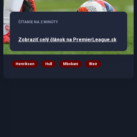
ČÍTANIE NA 2 MINÚTY
Zobraziť celý článok na PremierLeague.sk
Henriksen
Hull
Mbokani
Weir