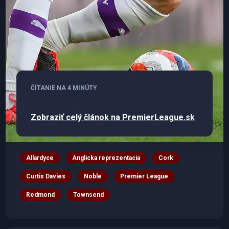
ČÍTANIE NA 4 MINÚTY
Zobraziť celý článok na PremierLeague.sk
Allardyce
Anglicka reprezentacia
Cork
Curtis Davies
Noble
Premier League
Redmond
Townsend