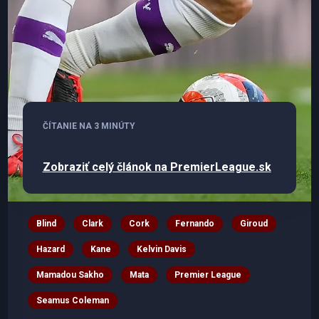
ČÍTANIE NA 3 MINÚTY
Zobraziť celý článok na PremierLeague.sk
Blind
Clark
Cork
Fernando
Giroud
Hazard
Kane
Kelvin Davis
Mamadou Sakho
Mata
Premier League
Seamus Coleman