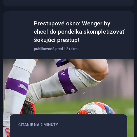
Prestupové okno: Wenger by
chcel do pondelka skompletizovať
šokujúci prestup!
publikované pred 12 rokmi
ČÍTANIE NA 2 MINÚTY