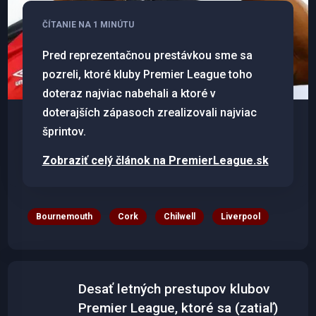
ČÍTANIE NA 1 MINÚTU
Pred reprezentačnou prestávkou sme sa
pozreli, ktoré kluby Premier League toho
doteraz najviac nabehali a ktoré v
doterajších zápasoch zrealizovali najviac
šprintov.
Zobraziť celý článok na PremierLeague.sk
Bournemouth
Cork
Chilwell
Liverpool
Desať letných prestupov klubov
Premier League, ktoré sa (zatiaľ)