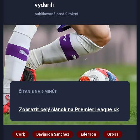
vydarili
publikované pred 9 rokmi
ČÍTANIE NA 6 MINÚT
Zobraziť celý článok na PremierLeague.sk
Cork
Davinson Sanchez
Ederson
Gross