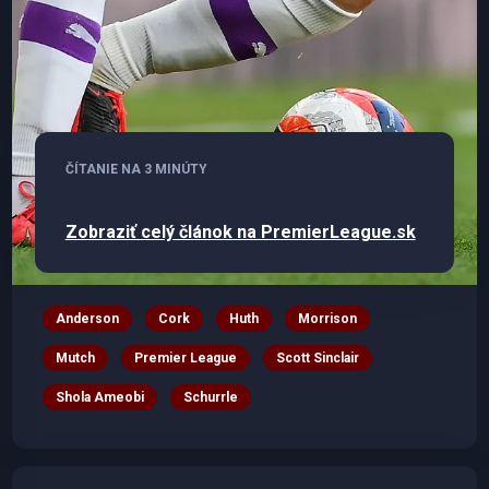
ČÍTANIE NA 3 MINÚTY
Zobraziť celý článok na PremierLeague.sk
Anderson
Cork
Huth
Morrison
Mutch
Premier League
Scott Sinclair
Shola Ameobi
Schurrle