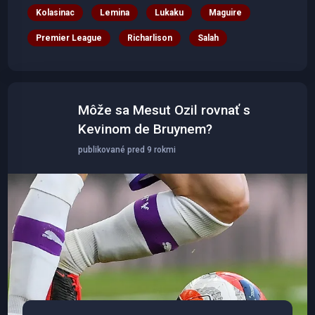
Kolasinac
Lemina
Lukaku
Maguire
Premier League
Richarlison
Salah
Môže sa Mesut Ozil rovnať s
Kevinom de Bruynem?
publikované pred 9 rokmi