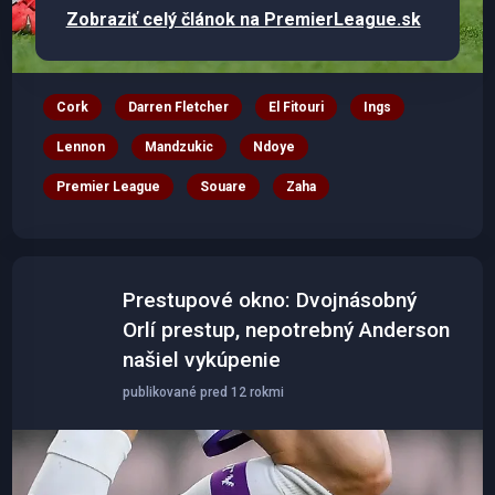
Zobraziť celý článok na PremierLeague.sk
Cork
Darren Fletcher
El Fitouri
Ings
Lennon
Mandzukic
Ndoye
Premier League
Souare
Zaha
Prestupové okno: Dvojnásobný
Orlí prestup, nepotrebný Anderson
našiel vykúpenie
publikované pred 12 rokmi