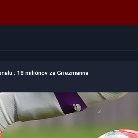
enalu : 18 miliónov za Griezmanna