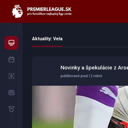
Aktuality: Vela
Novinky a špekulácie z Ars
publikované pred 12 rokmi