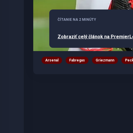
ČÍTANIE NA 2 MINÚTY
Zobraziť celý článok na Premier
Arsenal
Fabregas
Griezmann
Pec