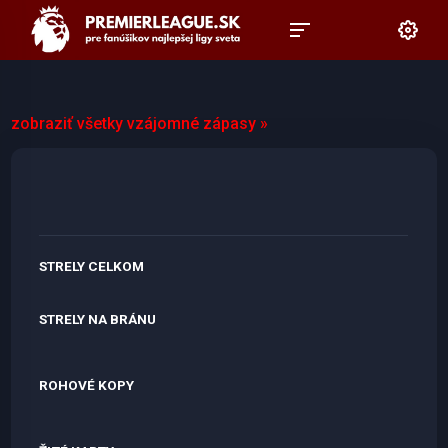
zobraziť všetky vzájomné zápasy »
STRELY CELKOM
STRELY NA BRÁNU
ROHOVÉ KOPY