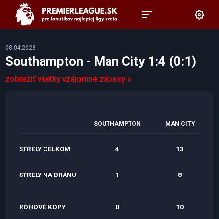
08.04.2023
Southampton - Man City 1:4 (0:1)
zobraziť všetky vzájomné zápasy »
SOUTHAMPTON
MAN CITY
STRELY CELKOM
4
13
STRELY NA BRÁNU
1
8
ROHOVÉ KOPY
0
10