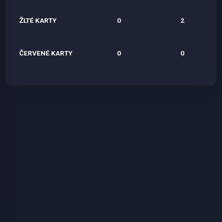
ŽLTÉ KARTY
0
2
ČERVENÉ KARTY
0
0