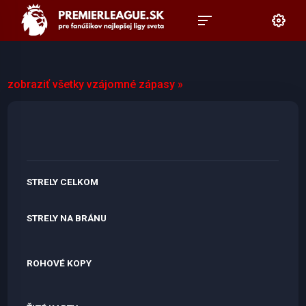
zobraziť všetky vzájomné zápasy »
STRELY CELKOM
STRELY NA BRÁNU
ROHOVÉ KOPY