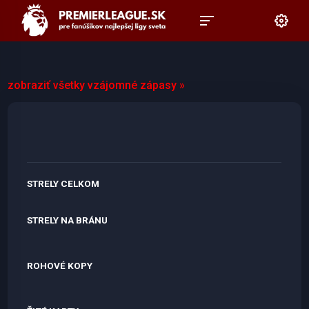
zobraziť všetky vzájomné zápasy »
STRELY CELKOM
STRELY NA BRÁNU
ROHOVÉ KOPY