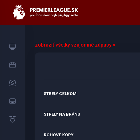
zobraziť všetky vzájomné zápasy »
STRELY CELKOM
STRELY NA BRÁNU
ROHOVÉ KOPY