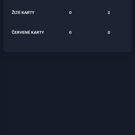
ŽLTÉ KARTY
0
2
ČERVENÉ KARTY
0
0