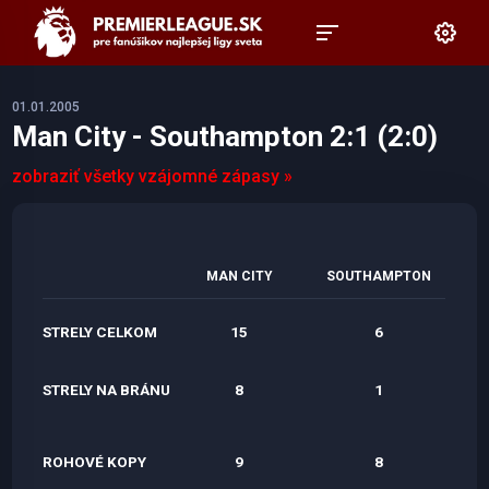
01.01.2005
Man City - Southampton 2:1 (2:0)
zobraziť všetky vzájomné zápasy »
MAN CITY
SOUTHAMPTON
STRELY CELKOM
15
6
STRELY NA BRÁNU
8
1
ROHOVÉ KOPY
9
8