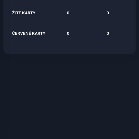
ŽLTÉ KARTY
0
0
ČERVENÉ KARTY
0
0