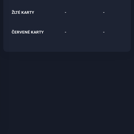
ŽLTÉ KARTY
-
-
ČERVENÉ KARTY
-
-