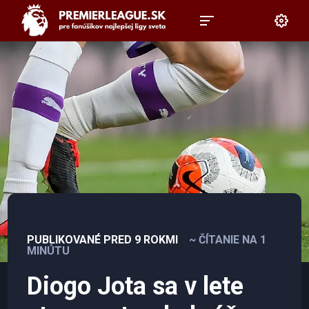
PUBLIKOVANÉ PRED 9 ROKMI
~ ČÍTANIE NA 1
MINÚTU
Diogo Jota sa v lete