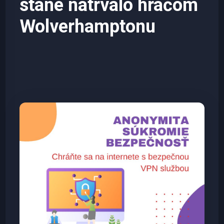
stane natrvalo hráčom
Wolverhamptonu