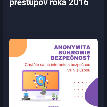
prestupov roka 2016