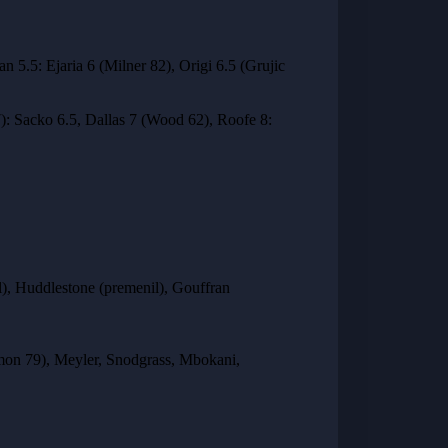
 5.5: Ejaria 6 (Milner 82), Origi 6.5 (Grujic
 7): Sacko 6.5, Dallas 7 (Wood 62), Roofe 8:
l), Huddlestone (premenil), Gouffran
mon 79), Meyler, Snodgrass, Mbokani,