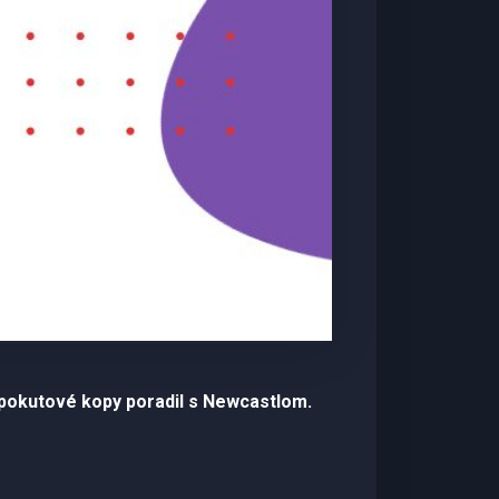
na pokutové kopy poradil s Newcastlom.