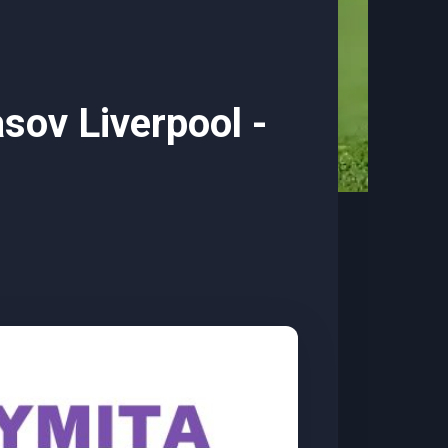
asov Liverpool -